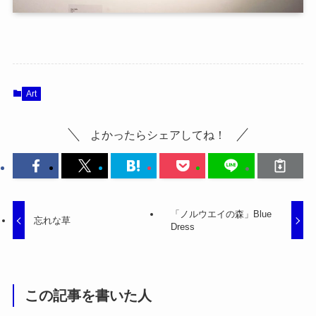
Art
よかったらシェアしてね！
「ノルウエイの森」Blue
忘れな草
Dress
この記事を書いた人