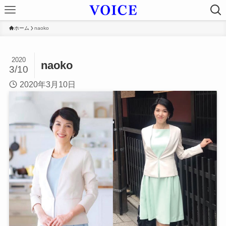
ホーム
naoko
2020
naoko
3/10
2020年3月10日