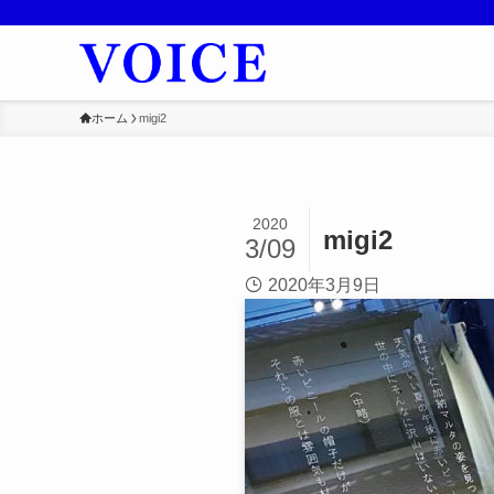
ホーム
migi2
2020
migi2
3/09
2020年3月9日